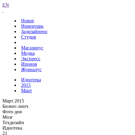
EN
Новое
Инвентарь
Задизайнено
Студия
Магазинус
Медиа
Экспресс
Иронов
Журналус
Идиотека
2015
Март
Март 2015
Бизнес-линч
Фото дня
Мозг
Техдизайн
Идиотека
21