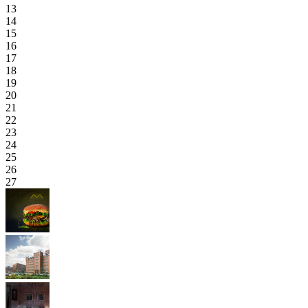
13
14
15
16
17
18
19
20
21
22
23
24
25
26
27