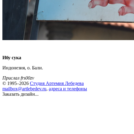
Ибу сука
Индонезия, о. Бали.
Прислал frs00zv
© 1995–2026
Студия Артемия Лебедева
mailbox@artlebedev.ru
,
адреса и телефоны
Заказать дизайн...