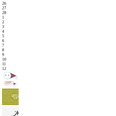
26
27
28
1
2
3
4
5
6
7
8
9
10
11
12