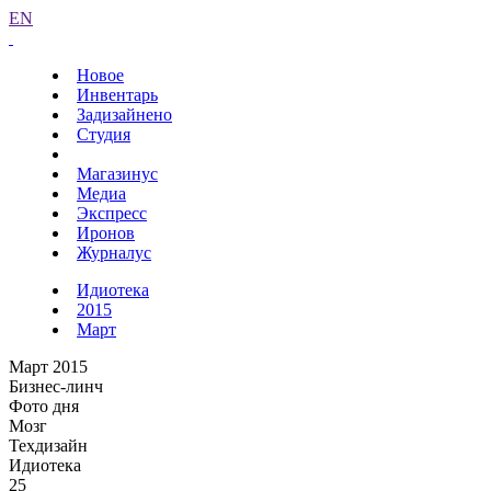
EN
Новое
Инвентарь
Задизайнено
Студия
Магазинус
Медиа
Экспресс
Иронов
Журналус
Идиотека
2015
Март
Март 2015
Бизнес-линч
Фото дня
Мозг
Техдизайн
Идиотека
25