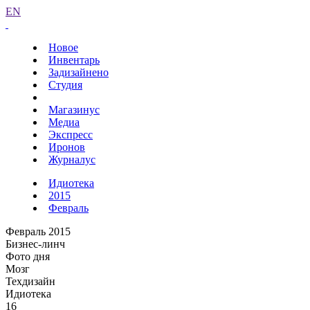
EN
Новое
Инвентарь
Задизайнено
Студия
Магазинус
Медиа
Экспресс
Иронов
Журналус
Идиотека
2015
Февраль
Февраль 2015
Бизнес-линч
Фото дня
Мозг
Техдизайн
Идиотека
16