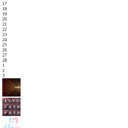
17
18
19
20
21
22
23
24
25
26
27
28
1
2
3