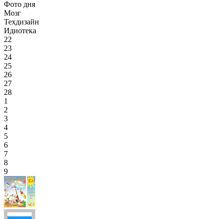
Фото дня
Мозг
Техдизайн
Идиотека
22
23
24
25
26
27
28
1
2
3
4
5
6
7
8
9