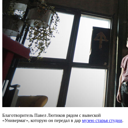
Благотворитель Павел Лютиков рядом с вывеской
«Универмаг», которую он передал в дар
музею старья студии
.