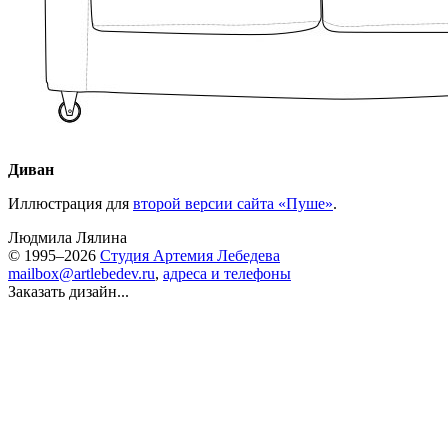
Диван
Иллюстрация для
второй версии сайта «Пуше»
.
Людмила Лялина
© 1995–2026
Студия Артемия Лебедева
mailbox@artlebedev.ru
,
адреса и телефоны
Заказать дизайн...