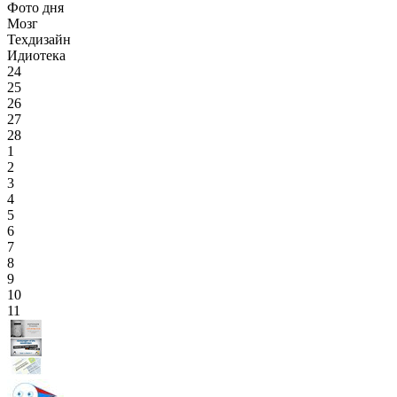
Фото дня
Мозг
Техдизайн
Идиотека
24
25
26
27
28
1
2
3
4
5
6
7
8
9
10
11