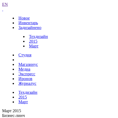
EN
Новое
Инвентарь
Задизайнено
Техдизайн
2015
Март
Студия
Магазинус
Медиа
Экспресс
Иронов
Журналус
Техдизайн
2015
Март
Март 2015
Бизнес-линч