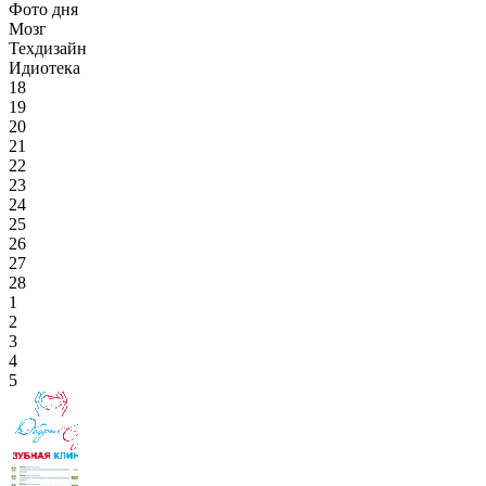
Фото дня
Мозг
Техдизайн
Идиотека
18
19
20
21
22
23
24
25
26
27
28
1
2
3
4
5