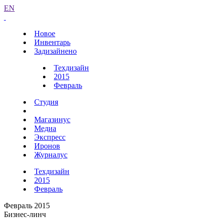
EN
Новое
Инвентарь
Задизайнено
Техдизайн
2015
Февраль
Студия
Магазинус
Медиа
Экспресс
Иронов
Журналус
Техдизайн
2015
Февраль
Февраль 2015
Бизнес-линч