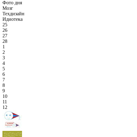
Фото дня
Мозг
Техдизайн
Идиотека
25
26
27
28
1
2
3
4
5
6
7
8
9
10
11
12