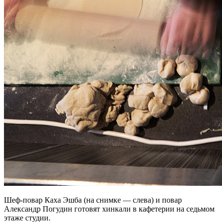
Шеф-повар Каха Эшба (на снимке — слева) и повар
Александр Погудин готовят хинкали в кафетерии на седьмом
этаже студии.