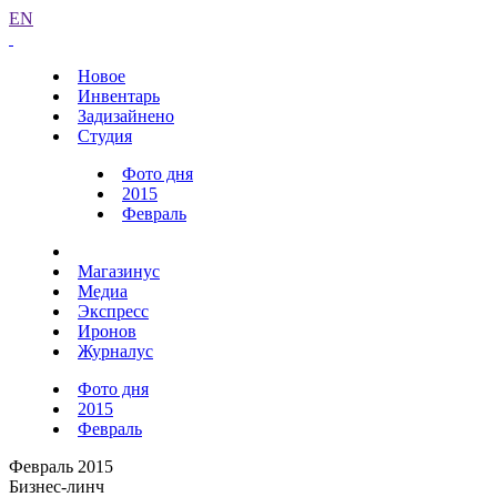
EN
Новое
Инвентарь
Задизайнено
Студия
Фото дня
2015
Февраль
Магазинус
Медиа
Экспресс
Иронов
Журналус
Фото дня
2015
Февраль
Февраль 2015
Бизнес-линч