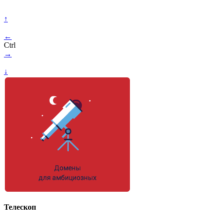
↑
←
Ctrl
→
↓
Телескоп