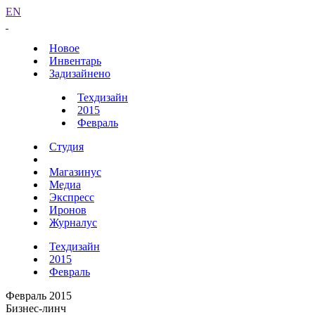
EN
Новое
Инвентарь
Задизайнено
Техдизайн
2015
Февраль
Студия
Магазинус
Медиа
Экспресс
Иронов
Журналус
Техдизайн
2015
Февраль
Февраль 2015
Бизнес-линч