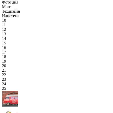
Фото дня
Мозг
Техдизайн
Идиотека
10
11
12
13
14
15
16
17
18
19
20
21
22
23
24
25