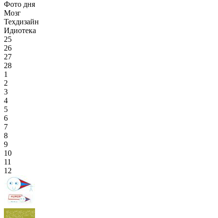
Фото дня
Мозг
Техдизайн
Идиотека
25
26
27
28
1
2
3
4
5
6
7
8
9
10
11
12