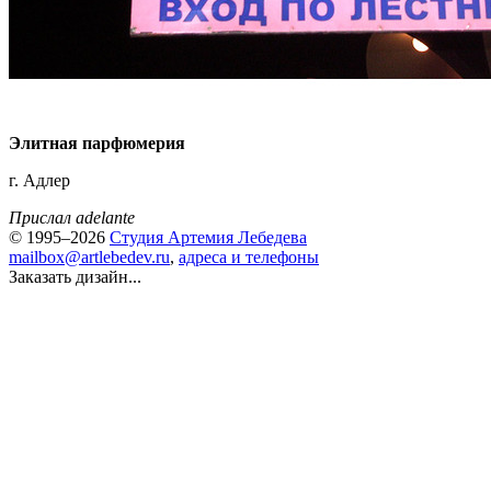
Элитная парфюмерия
г. Адлер
Прислал adelante
© 1995–2026
Студия Артемия Лебедева
mailbox@artlebedev.ru
,
адреса и телефоны
Заказать дизайн...