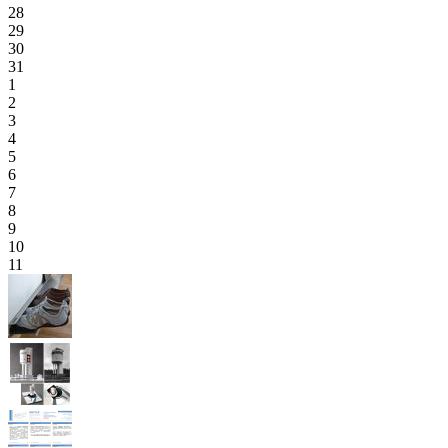
28
29
30
31
1
2
3
4
5
6
7
8
9
10
11