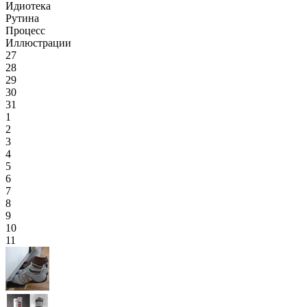
Идиотека
Рутина
Процесс
Иллюстрации
27
28
29
30
31
1
2
3
4
5
6
7
8
9
10
11