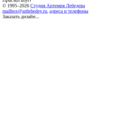
Прислал abyrr
© 1995–2026
Студия Артемия Лебедева
mailbox@artlebedev.ru
,
адреса и телефоны
Заказать дизайн...