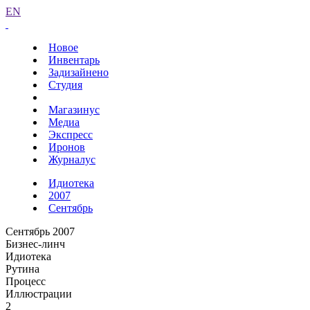
EN
Новое
Инвентарь
Задизайнено
Студия
Магазинус
Медиа
Экспресс
Иронов
Журналус
Идиотека
2007
Сентябрь
Сентябрь 2007
Бизнес-линч
Идиотека
Рутина
Процесс
Иллюстрации
2