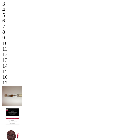
3
4
5
6
7
8
9
10
11
12
13
14
15
16
17