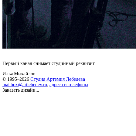
Первый канал снимает студийный реквизит
Илья Михайлов
© 1995–2026
Студия Артемия Лебедева
mailbox@artlebedev.ru
,
адреса и телефоны
Заказать дизайн...