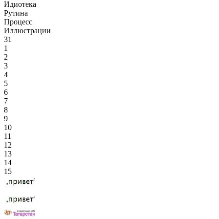
Идиотека
Рутина
Процесс
Иллюстрации
31
1
2
3
4
5
6
7
8
9
10
11
12
13
14
15