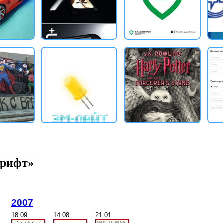
шрифт»
2007
18.09
14.08
21.01