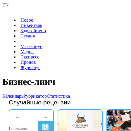
EN
Новое
Инвентарь
Задизайнено
Студия
Магазинус
Медиа
Экспресс
Иронов
Журналус
Бизнес-линч
Календарь
Рубрикатор
Статистика
Случайные рецензии