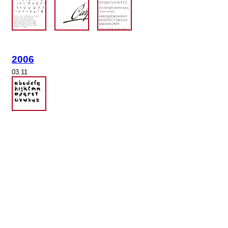
2006
03.11