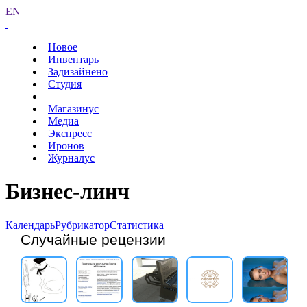
EN
Новое
Инвентарь
Задизайнено
Студия
Магазинус
Медиа
Экспресс
Иронов
Журналус
Бизнес-линч
Календарь
Рубрикатор
Статистика
Случайные рецензии