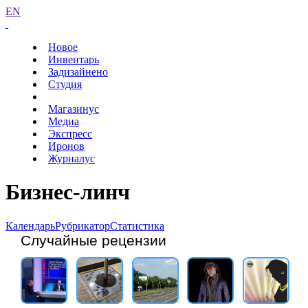
EN
Новое
Инвентарь
Задизайнено
Студия
Магазинус
Медиа
Экспресс
Иронов
Журналус
Бизнес-линч
Календарь
Рубрикатор
Статистика
Случайные рецензии