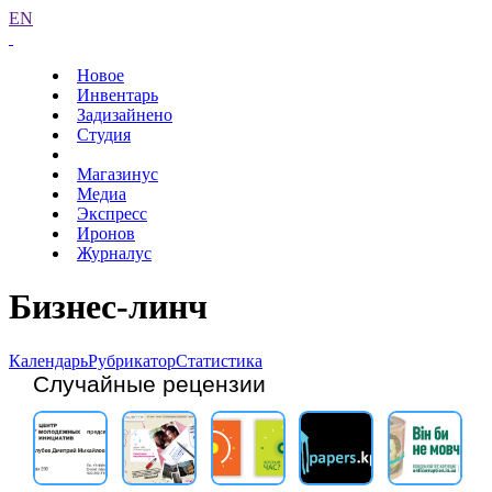
EN
Новое
Инвентарь
Задизайнено
Студия
Магазинус
Медиа
Экспресс
Иронов
Журналус
Бизнес-линч
Календарь
Рубрикатор
Статистика
Случайные рецензии