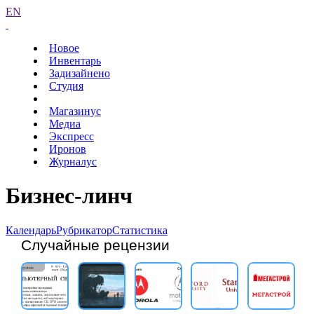
EN
Новое
Инвентарь
Задизайнено
Студия
Магазинус
Медиа
Экспресс
Иронов
Журналус
Бизнес-линч
Календарь
Рубрикатор
Статистика
Случайные рецензии