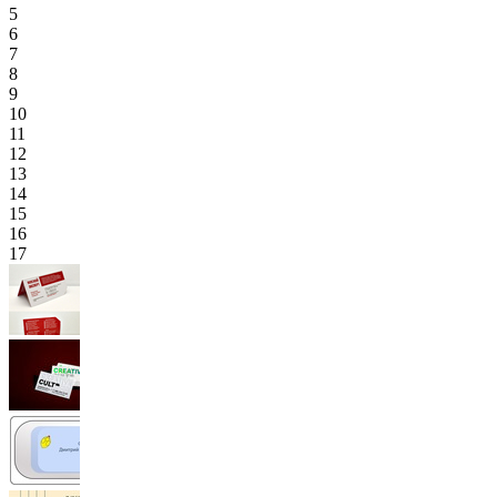
5
6
7
8
9
10
11
12
13
14
15
16
17