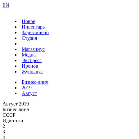
EN
Новое
Инвентарь
Задизайнено
Студия
Магазинус
Медиа
Экспресс
Иронов
Журналус
Бизнес-линч
2019
Август
Август 2019
Бизнес-линч
СССР
Идиотека
2
3
4