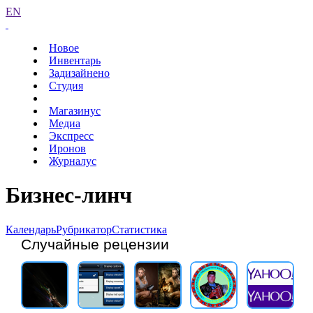
EN
Новое
Инвентарь
Задизайнено
Студия
Магазинус
Медиа
Экспресс
Иронов
Журналус
Бизнес-линч
Календарь
Рубрикатор
Статистика
Случайные рецензии