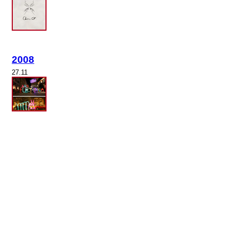
2008
27.11