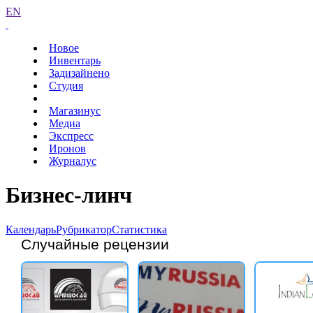
EN
Новое
Инвентарь
Задизайнено
Студия
Магазинус
Медиа
Экспресс
Иронов
Журналус
Бизнес-линч
Календарь
Рубрикатор
Статистика
Случайные рецензии