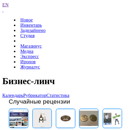
EN
Новое
Инвентарь
Задизайнено
Студия
Магазинус
Медиа
Экспресс
Иронов
Журналус
Бизнес-линч
Календарь
Рубрикатор
Статистика
Случайные рецензии