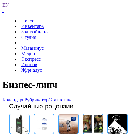
EN
Новое
Инвентарь
Задизайнено
Студия
Магазинус
Медиа
Экспресс
Иронов
Журналус
Бизнес-линч
Календарь
Рубрикатор
Статистика
Случайные рецензии