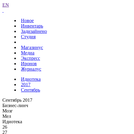
EN
Новое
Инвентарь
Задизайнено
Студия
Магазинус
Медиа
Экспресс
Иронов
Журналус
Идиотека
2017
Сентябрь
Сентябрь 2017
Бизнес-линч
Мозг
Мел
Идиотека
26
27