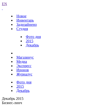
EN
Новое
Инвентарь
Задизайнено
Студия
Фото дня
2015
Декабрь
Магазинус
Медиа
Экспресс
Иронов
Журналус
Фото дня
2015
Декабрь
Декабрь 2015
Бизнес-линч