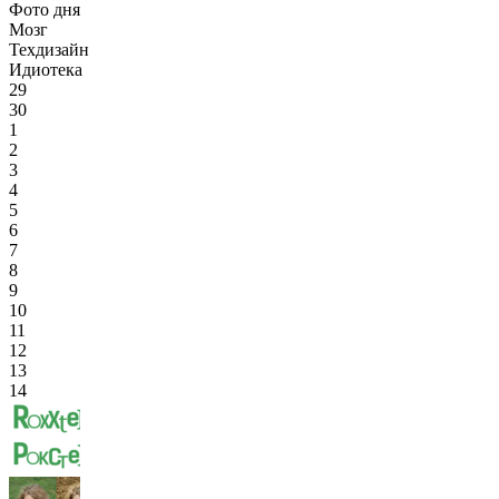
Фото дня
Мозг
Техдизайн
Идиотека
29
30
1
2
3
4
5
6
7
8
9
10
11
12
13
14