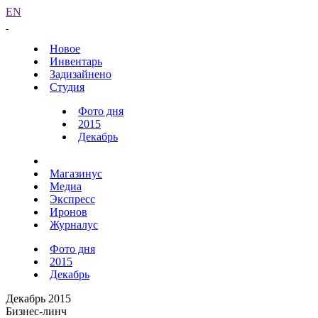
EN
Новое
Инвентарь
Задизайнено
Студия
Фото дня
2015
Декабрь
Магазинус
Медиа
Экспресс
Иронов
Журналус
Фото дня
2015
Декабрь
Декабрь 2015
Бизнес-линч