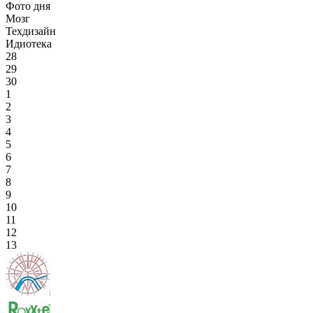
Фото дня
Мозг
Техдизайн
Идиотека
28
29
30
1
2
3
4
5
6
7
8
9
10
11
12
13