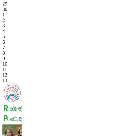
29
30
1
2
3
4
5
6
7
8
9
10
11
12
13