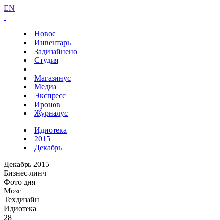
EN
Новое
Инвентарь
Задизайнено
Студия
Магазинус
Медиа
Экспресс
Иронов
Журналус
Идиотека
2015
Декабрь
Декабрь 2015
Бизнес-линч
Фото дня
Мозг
Техдизайн
Идиотека
28