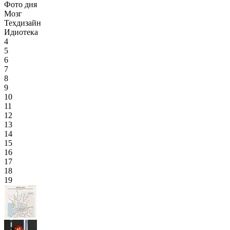
Фото дня
Мозг
Техдизайн
Идиотека
4
5
6
7
8
9
10
11
12
13
14
15
16
17
18
19