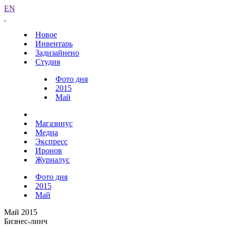
EN
Новое
Инвентарь
Задизайнено
Студия
Фото дня
2015
Май
Магазинус
Медиа
Экспресс
Иронов
Журналус
Фото дня
2015
Май
Май 2015
Бизнес-линч