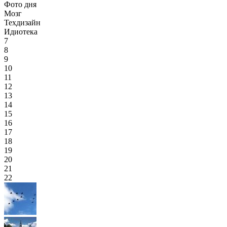
Фото дня
Мозг
Техдизайн
Идиотека
7
8
9
10
11
12
13
14
15
16
17
18
19
20
21
22