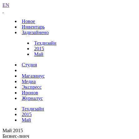
EN
Новое
Инвентарь
Задизайнено
Техдизайн
2015
Май
Студия
Магазинус
Медиа
Экспресс
Иронов
Журналус
Техдизайн
2015
Май
Май 2015
Бизнес-линч