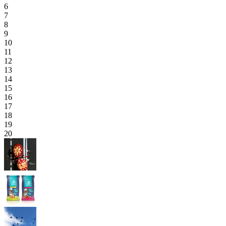
6
7
8
9
10
11
12
13
14
15
16
17
18
19
20