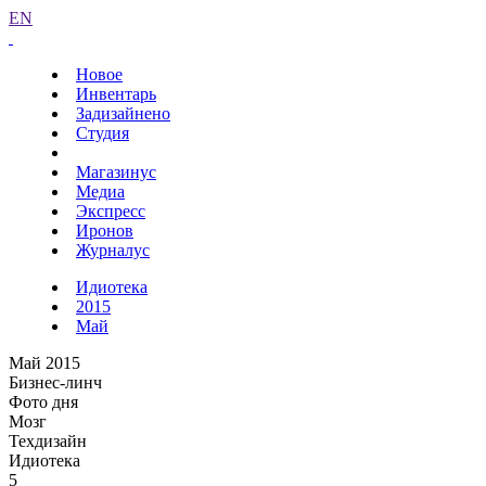
EN
Новое
Инвентарь
Задизайнено
Студия
Магазинус
Медиа
Экспресс
Иронов
Журналус
Идиотека
2015
Май
Май 2015
Бизнес-линч
Фото дня
Мозг
Техдизайн
Идиотека
5