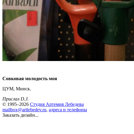
Совковая молодость моя
ЦУМ, Минск.
Прислал D.J.
© 1995–2026
Студия Артемия Лебедева
mailbox@artlebedev.ru
,
адреса и телефоны
Заказать дизайн...