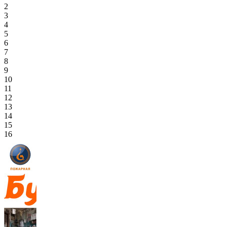
2
3
4
5
6
7
8
9
10
11
12
13
14
15
16