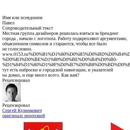
Имя или псевдоним
Павел
Сопроводительный текст
Местная группа дизайнеров решилась взяться за брендинг
города , начали с логотипа. Работу подкрепляют аргументами,
объяснением символов и стараются, чтобы все было
не голословно.
www.0153.ru/%D0%B1%D1%80%D0%B5%D0%BD%D0%B4%
%D0%B3%D0%BE%D1%80%D0%BE%D0%B4%D0%B0-
%D1%84%D1%80%D1%8F%D0%B7%D0%B8%D0%BD%D0%
тут есть наброски и городской навигации, и указателей
на домах, и еще много всего. Как вам?
Рецензировал
Рецензировал
Сергей Кулинкович
оригинал
с рецензией