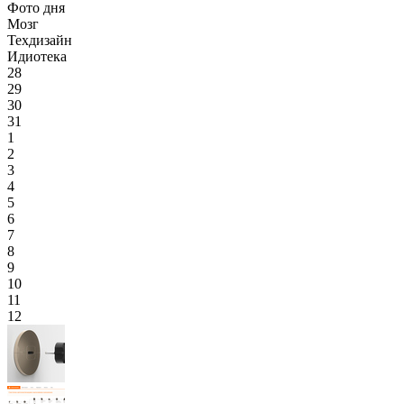
Фото дня
Мозг
Техдизайн
Идиотека
28
29
30
31
1
2
3
4
5
6
7
8
9
10
11
12