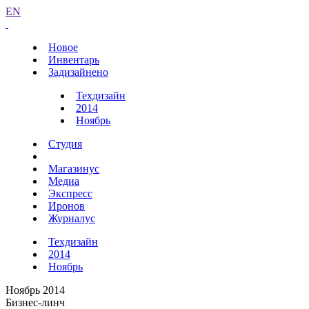
EN
Новое
Инвентарь
Задизайнено
Техдизайн
2014
Ноябрь
Студия
Магазинус
Медиа
Экспресс
Иронов
Журналус
Техдизайн
2014
Ноябрь
Ноябрь 2014
Бизнес-линч