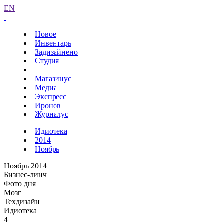
EN
Новое
Инвентарь
Задизайнено
Студия
Магазинус
Медиа
Экспресс
Иронов
Журналус
Идиотека
2014
Ноябрь
Ноябрь 2014
Бизнес-линч
Фото дня
Мозг
Техдизайн
Идиотека
4