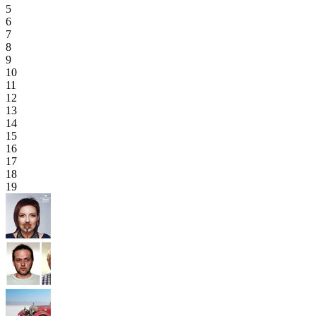
5
6
7
8
9
10
11
12
13
14
15
16
17
18
19