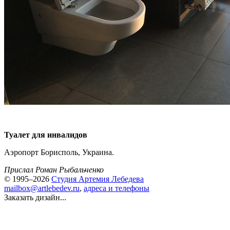
Туалет для инвалидов
Аэропорт Борисполь, Украина.
Прислал Роман Рыбальченко
© 1995–2026
Студия Артемия Лебедева
mailbox@artlebedev.ru
,
адреса и телефоны
Заказать дизайн...