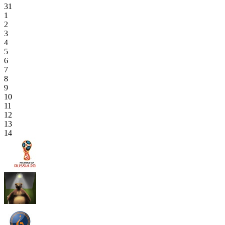
31
1
2
3
4
5
6
7
8
9
10
11
12
13
14