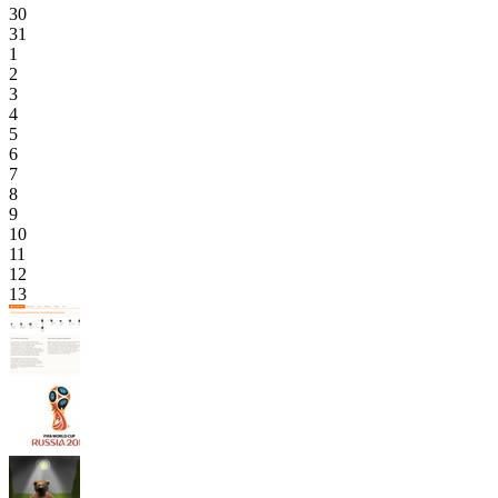
30
31
1
2
3
4
5
6
7
8
9
10
11
12
13