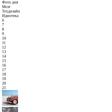
Фото дня
Мозг
Техдизайн
Идиотека
6
7
8
9
10
11
12
13
14
15
16
17
18
19
20
21