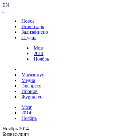
EN
Новое
Инвентарь
Задизайнено
Студия
Мозг
2014
Ноябрь
Магазинус
Медиа
Экспресс
Иронов
Журналус
Мозг
2014
Ноябрь
Ноябрь 2014
Бизнес-линч