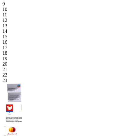
9
10
11
12
13
14
15
16
17
18
19
20
21
22
23