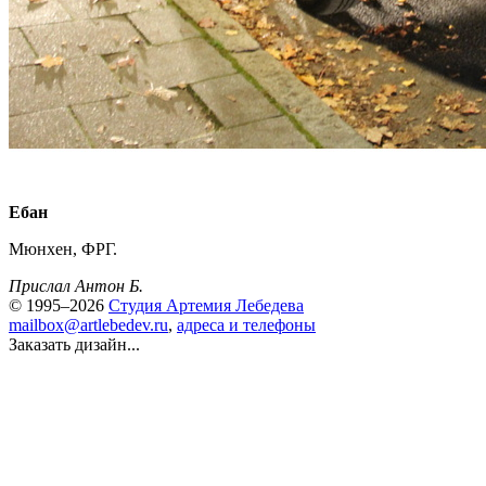
Ебан
Мюнхен, ФРГ.
Прислал Антон Б.
© 1995–2026
Студия Артемия Лебедева
mailbox@artlebedev.ru
,
адреса и телефоны
Заказать дизайн...