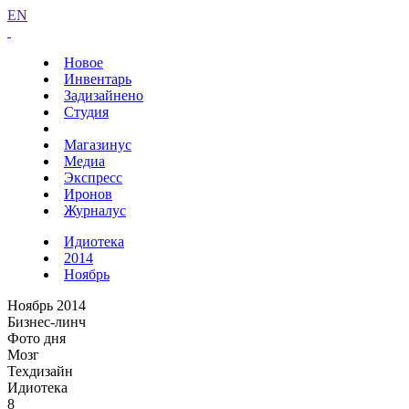
EN
Новое
Инвентарь
Задизайнено
Студия
Магазинус
Медиа
Экспресс
Иронов
Журналус
Идиотека
2014
Ноябрь
Ноябрь 2014
Бизнес-линч
Фото дня
Мозг
Техдизайн
Идиотека
8