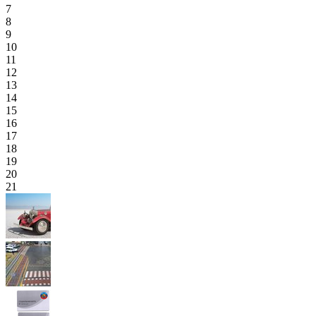
7
8
9
10
11
12
13
14
15
16
17
18
19
20
21