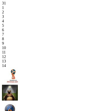
31
1
2
3
4
5
6
7
8
9
10
11
12
13
14