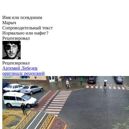
Имя или псевдоним
Марыч
Сопроводительный текст
Нормально или нафиг?
Рецензировал
Рецензировал
Артемий Лебедев
оригинал
с рецензией