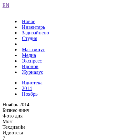
EN
Новое
Инвентарь
Задизайнено
Студия
Магазинус
Медиа
Экспресс
Иронов
Журналус
Идиотека
2014
Ноябрь
Ноябрь 2014
Бизнес-линч
Фото дня
Мозг
Техдизайн
Идиотека
7