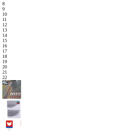
8
9
10
11
12
13
14
15
16
17
18
19
20
21
22