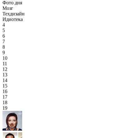
Фото дня
Мозг
Техдизайн
Идиотека
4
5
6
7
8
9
10
11
12
13
14
15
16
17
18
19