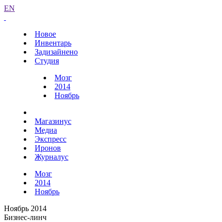
EN
Новое
Инвентарь
Задизайнено
Студия
Мозг
2014
Ноябрь
Магазинус
Медиа
Экспресс
Иронов
Журналус
Мозг
2014
Ноябрь
Ноябрь 2014
Бизнес-линч