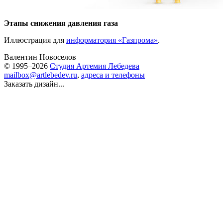
Этапы снижения давления газа
Иллюстрация для
информатория «Газпрома»
.
Валентин Новоселов
© 1995–2026
Студия Артемия Лебедева
mailbox@artlebedev.ru
,
адреса и телефоны
Заказать дизайн...