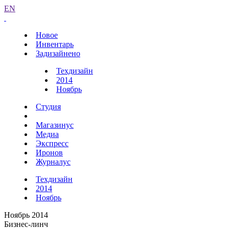
EN
Новое
Инвентарь
Задизайнено
Техдизайн
2014
Ноябрь
Студия
Магазинус
Медиа
Экспресс
Иронов
Журналус
Техдизайн
2014
Ноябрь
Ноябрь 2014
Бизнес-линч