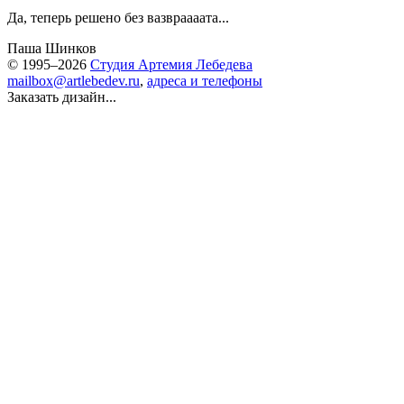
Да, теперь решено без вазвраааата...
Паша Шинков
© 1995–2026
Студия Артемия Лебедева
mailbox@artlebedev.ru
,
адреса и телефоны
Заказать дизайн...