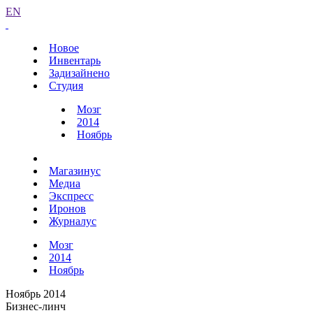
EN
Новое
Инвентарь
Задизайнено
Студия
Мозг
2014
Ноябрь
Магазинус
Медиа
Экспресс
Иронов
Журналус
Мозг
2014
Ноябрь
Ноябрь 2014
Бизнес-линч