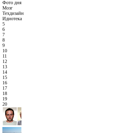
Фото дня
Мозг
Техдизайн
Идиотека
5
6
7
8
9
10
11
12
13
14
15
16
17
18
19
20