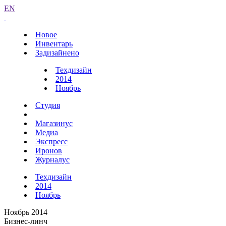
EN
Новое
Инвентарь
Задизайнено
Техдизайн
2014
Ноябрь
Студия
Магазинус
Медиа
Экспресс
Иронов
Журналус
Техдизайн
2014
Ноябрь
Ноябрь 2014
Бизнес-линч