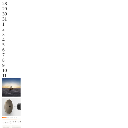
28
29
30
31
1
2
3
4
5
6
7
8
9
10
11