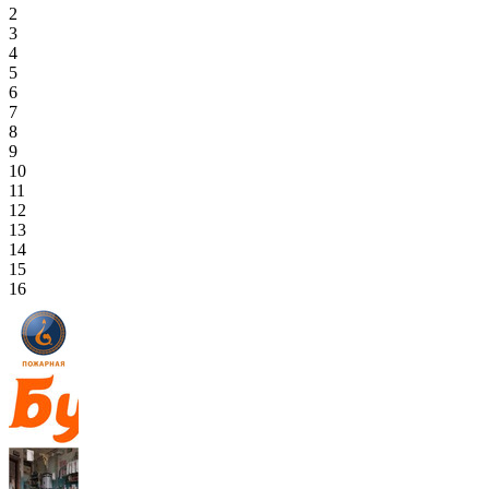
2
3
4
5
6
7
8
9
10
11
12
13
14
15
16