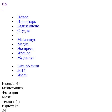
EN
Новое
Инвентарь
Задизайнено
Студия
Магазинус
Медиа
Экспресс
Иронов
Журналус
Бизнес-линч
2014
Июль
Июль 2014
Бизнес-линч
Фото дня
Мозг
Техдизайн
Идиотека
24