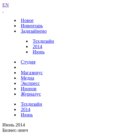
EN
Новое
Инвентарь
Задизайнено
Техдизайн
2014
Июнь
Студия
Магазинус
Медиа
Экспресс
Иронов
Журналус
Техдизайн
2014
Июнь
Июнь 2014
Бизнес-линч