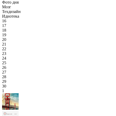
Фото дня
Мозг
Техдизайн
Идиотека
16
17
18
19
20
21
22
23
24
25
26
27
28
29
30
1